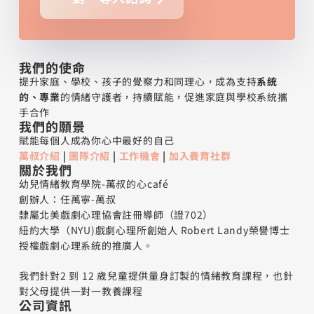
我們的使命
提升家庭、學校、孩子的覺察力和同理心，成為支持
系統
的、專業
的情緒守護者，持續賦能，促進家庭與學校系統攜
手合作
我們的願景
賦能每個人成為你心中最好的自己
萬叔介紹
|
團隊介紹
|
工作機會
|
加入養育社群
關於我們
幼兒情緒教育學院-萬叔的心café
創辦人：任萬寧-萬叔
隸屬北美戲劇心理協會註冊導師（證702）
紐約大學（NYU)戲劇心理所創始人 Robert Landy榮譽博士
授權戲劇心理系統的推廣人。
我們針對2 到 12 歲兒童提供量身訂製的情緒教育課程，也針
對父母提供一對一教養課程
公司資訊