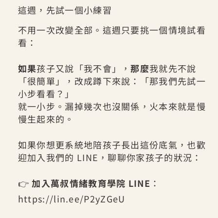
這週，先試一個小練習
不用一次改變全部。這週只要挑一個情境試看
看：
如果
孩子又說「我不會」，
那麼
我就先不說
「很簡單」，改成蹲下來說：「那我們先試一
小步看看？」
就一小步。漏掉幾次也沒關係，火本來就是慢
慢生起來的。
如果你想更系統地陪孩子長出這份底氣，也歡
迎加入我們的 LINE，聊聊你家孩子的狀況：
👉
加入萬叔情緒教育學院 LINE
：
https://lin.ee/P2yZGeU