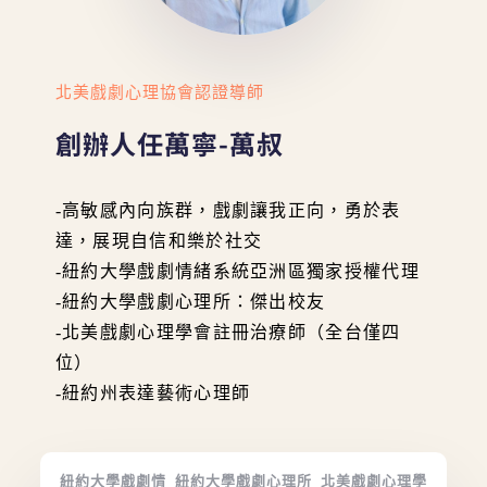
北美戲劇心理協會認證導師
創辦人任萬寧-萬叔
-高敏感內向族群，戲劇讓我正向，勇於表
達，展現自信和樂於社交
-紐約大學戲劇情緒系統亞洲區獨家授權代理
-紐約大學戲劇心理所：傑出校友
-北美戲劇心理學會註冊治療師（全台僅四
位）
-紐約州表達藝術心理師
紐約大學戲劇情
紐約大學戲劇心理所
北美戲劇心理學