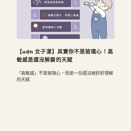
【udn 女子漾】其實你不是玻璃心！高
敏感是還沒解鎖的天賦
「高敏感」不是玻璃心，而是一份還沒被好好理解
的天賦