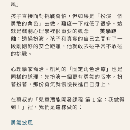
風」
孩子直接面對挑戰會怕，但如果是「扮演一個
勇敢的角色」去做，難度一下就低了很多。這
就是戲劇心理學裡很重要的概念——
美學距
離
：透過扮演，孩子和真實的自己之間有了一
段剛剛好的安全距離，他就敢去碰平常不敢碰
的挑戰。
心理學家喬治・凱利的「固定角色治療」也是
同樣的道理：先扮演一個更有勇氣的版本，扮
著扮著，那份勇氣就慢慢長進自己身上。
在萬叔的「兒童潛能開發課程 第 1 堂：我做得
到！」裡，我們是這樣做的：
勇氣披風