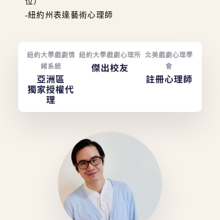
位）
-紐約州表達藝術心理師
紐約大學戲劇情
紐約大學戲劇心理所
北美戲劇心理學
傑出校友
緒系統
會
亞洲區
註冊心理師
獨家授權代
理