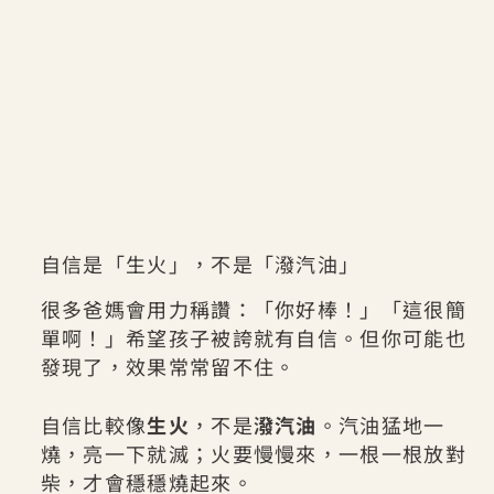
自信是「生火」，不是「潑汽油」
很多爸媽會用力稱讚：「你好棒！」「這很簡
單啊！」希望孩子被誇就有自信。但你可能也
發現了，效果常常留不住。
自信比較像
生火
，不是
潑汽油
。汽油猛地一
燒，亮一下就滅；火要慢慢來，一根一根放對
柴，才會穩穩燒起來。