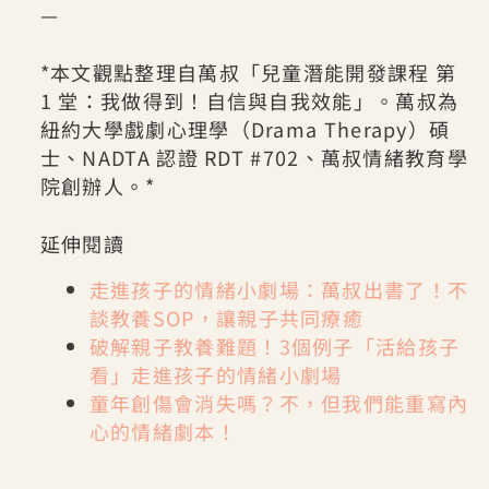
—
*本文觀點整理自萬叔「兒童潛能開發課程 第
1 堂：我做得到！自信與自我效能」。萬叔為
紐約大學戲劇心理學（Drama Therapy）碩
士、NADTA 認證 RDT #702、萬叔情緒教育學
院創辦人。*
延伸閱讀
走進孩子的情緒小劇場：萬叔出書了！不
談教養SOP，讓親子共同療癒
破解親子教養難題！3個例子「活給孩子
看」走進孩子的情緒小劇場
童年創傷會消失嗎？不，但我們能重寫內
心的情緒劇本！