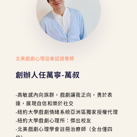
北美戲劇心理協會認證導師
創辦人任萬寧-萬叔
-高敏感內向族群，戲劇讓我正向，勇於表
達，展現自信和樂於社交
-紐約大學戲劇情緒系統亞洲區獨家授權代理
-紐約大學戲劇心理所：傑出校友
-北美戲劇心理學會註冊治療師（全台僅四