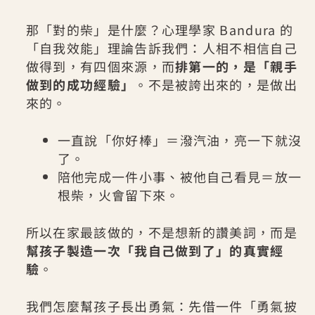
那「對的柴」是什麼？心理學家 Bandura 的
「自我效能」理論告訴我們：人相不相信自己
做得到，有四個來源，而
排第一的，是「親手
做到的成功經驗」
。不是被誇出來的，是做出
來的。
一直說「你好棒」＝潑汽油，亮一下就沒
了。
陪他完成一件小事、被他自己看見＝放一
根柴，火會留下來。
所以在家最該做的，不是想新的讚美詞，而是
幫孩子製造一次「我自己做到了」的真實經
驗
。
我們怎麼幫孩子長出勇氣：先借一件「勇氣披