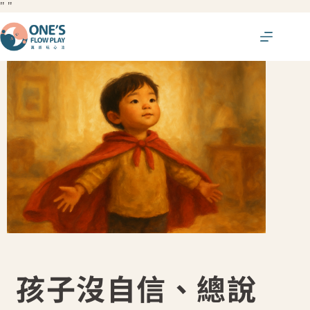
"
"
孩子沒自信、總說