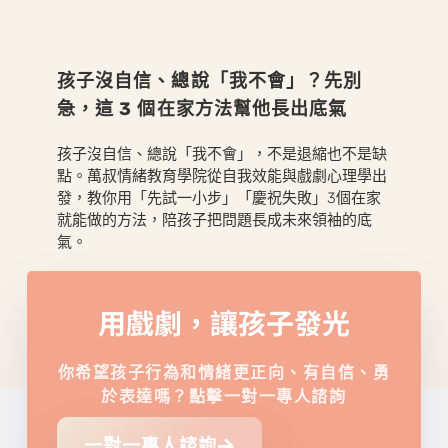
孩子沒自信、總說「我不會」？先別
急，這 3 個在家方法幫他長出底氣
孩子沒自信、總說「我不會」，不是退縮也不是缺
點。萬叔情緒教育學院從自我效能與戲劇心理學出
發，教你用「先試一小步」「慶祝失敗」3個在家
就能做的方法，陪孩子把問題長成未來領袖的底
氣。
用戲劇，讓孩子發光
你希望孩子行為和情緒更正向、有自信、勇
於表達嗎？點擊一對一專人諮詢
一對一專人諮詢