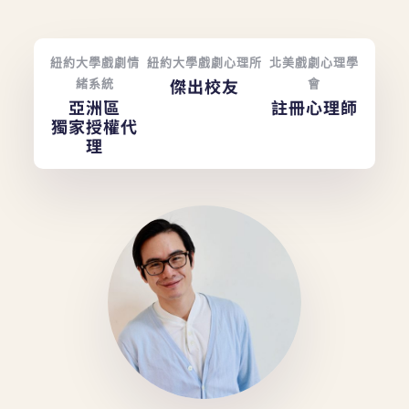
紐約大學戲劇情
紐約大學戲劇心理所
北美戲劇心理學
傑出校友
緒系統
會
亞洲區
註冊心理師
獨家授權代
理