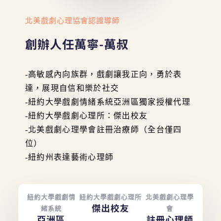
北美戲劇心理協會認證導師
創辦人任萬寧-萬叔
-高敏感內向族群，戲劇讓我正向，勇於表
達，展現自信和樂於社交
-紐約大學戲劇情緒系統亞洲區獨家授權代理
-紐約大學戲劇心理所：傑出校友
-北美戲劇心理學會註冊治療師（全台僅四
位）
-紐約州表達藝術心理師
紐約大學戲劇情
紐約大學戲劇心理所
北美戲劇心理學
傑出校友
緒系統
會
亞洲區
註冊心理師