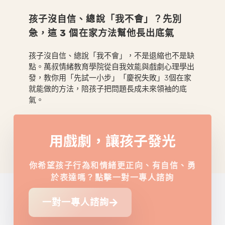
孩子沒自信、總說「我不會」？先別
急，這 3 個在家方法幫他長出底氣
孩子沒自信、總說「我不會」，不是退縮也不是缺
點。萬叔情緒教育學院從自我效能與戲劇心理學出
發，教你用「先試一小步」「慶祝失敗」3個在家
就能做的方法，陪孩子把問題長成未來領袖的底
氣。
用戲劇，讓孩子發光
你希望孩子行為和情緒更正向、有自信、勇
於表達嗎？點擊一對一專人諮詢
一對一專人諮詢