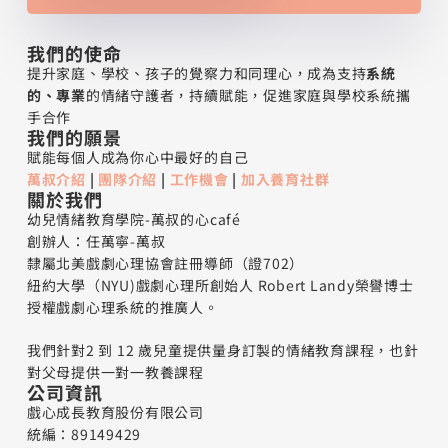
我們的使命
提升家庭、學校、孩子的覺察力和同理心，成為支持
系統
的、專業
的情緒守護者，持續賦能，促進家庭與學校系統攜
手合作
我們的願景
賦能每個人成為你心中最好的自己
萬叔介紹
|
團隊介紹
|
工作機會
|
加入養育社群
關於我們
幼兒情緒教育學院-萬叔的心café
創辦人：任萬寧-萬叔
隸屬北美戲劇心理協會註冊導師（證702）
紐約大學（NYU)戲劇心理所創始人 Robert Landy榮譽博士
授權戲劇心理系統的推廣人。
我們針對2 到 12 歲兒童提供量身訂製的情緒教育課程，也針
對父母提供一對一教養課程
公司資訊
戲心成長教育股份有限公司
統編：89149429