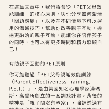
在這篇文章中，我們將會從「PET父母效
能訓練」的核心原則，與你分享如何釐清
「問題歸屬」，以及在不同情境下可以運
用的溝通技巧，幫助你改善親子互動。透
過更融洽的親子互動，能讓你在陪伴孩子
的同時，也可以有更多時間和精力照顧自
己！
有助親子互動的PET原則
你可能聽過「PET父母親職效能訓練
（Parent Effectiveness Training,
P.E.T.）」，是由美國知名心理學家湯瑪
斯・高登所創立的一套訓練計畫，背後的
精神是「親子間沒有輸家」，強調透過有