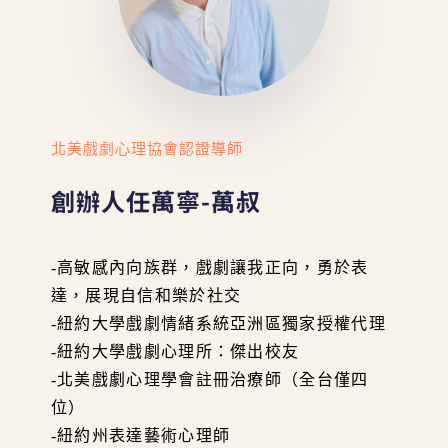
北美戲劇心理協會認證導師
創辦人任萬寧-萬叔
-高敏感內向族群，戲劇讓我正向，勇於表
達，展現自信和樂於社交
-紐約大學戲劇情緒系統亞洲區獨家授權代理
-紐約大學戲劇心理所：傑出校友
-北美戲劇心理學會註冊治療師（全台僅四
位）
-紐約州表達藝術心理師