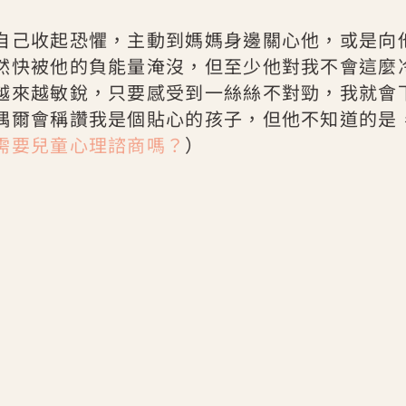
自己收起恐懼，主動到媽媽身邊關心他，或是向
然快被他的負能量淹沒，但至少他對我不會這麼
越來越敏銳，只要感受到一絲絲不對勁，我就會
偶爾會稱讚我是個貼心的孩子，但他不知道的是
需要兒童心理諮商嗎？
）