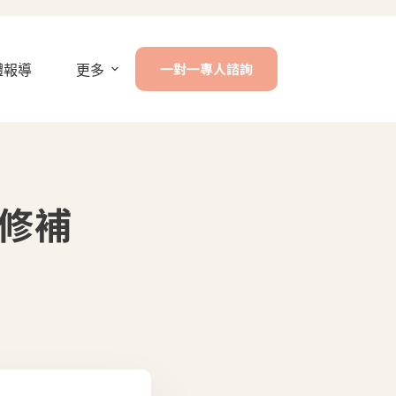
一對一專人諮詢
體報導
更多
修補