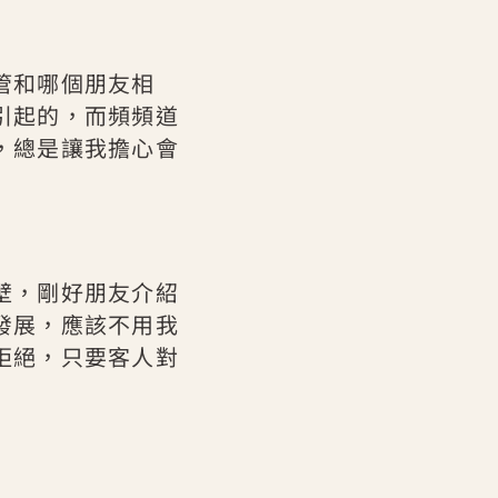
管和哪個朋友相
引起的，而頻頻道
，總是讓我擔心會
壁，剛好朋友介紹
發展，應該不用我
拒絕，只要客人對