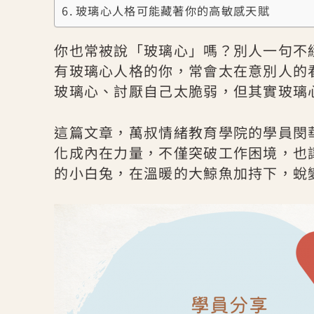
玻璃心人格可能藏著你的高敏感天賦
你也常被說「玻璃心」嗎？別人一句不
有玻璃心人格的你，常會太在意別人的
玻璃心、討厭自己太脆弱，但其實玻璃
這篇文章，萬叔情緒教育學院的學員閔
化成內在力量，不僅突破工作困境，也
的小白兔，在溫暖的大鯨魚加持下，蛻