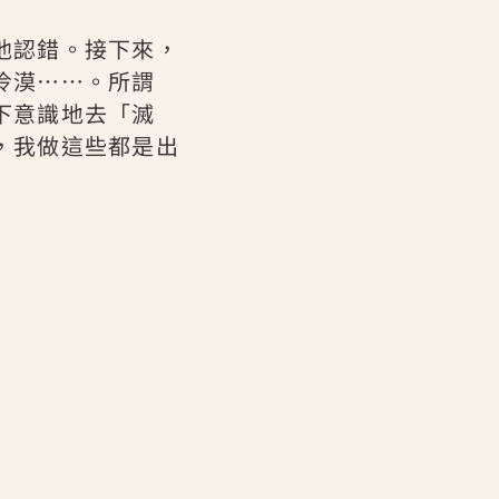
他認錯。接下來，
冷漠⋯⋯。所謂
下意識地去「滅
，我做這些都是出