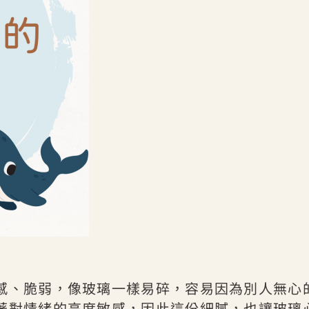
感、脆弱，像玻璃一樣易碎，容易因為別人無心
著對情緒的高度敏感，因此這份細膩，也讓玻璃