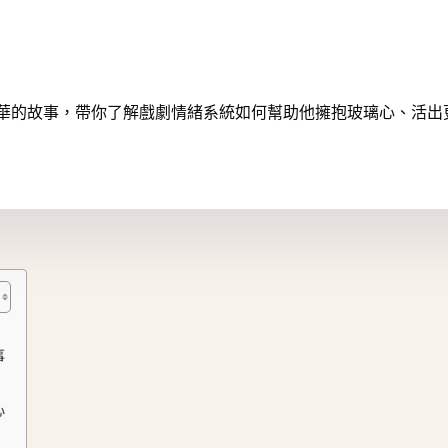
華的故事，帶你了解戲劇情緒系統如何幫助他擁抱玻璃心、活出
事
心