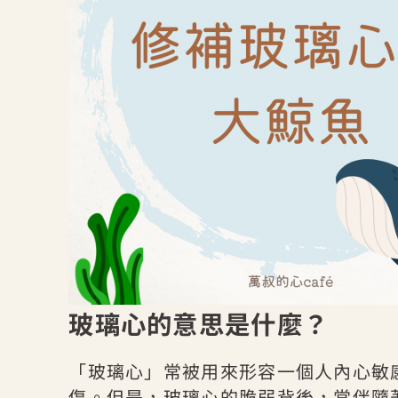
玻璃心的意思是什麼？
「玻璃心」常被用來形容一個人內心敏
傷。但是，玻璃心的脆弱背後，常伴隨