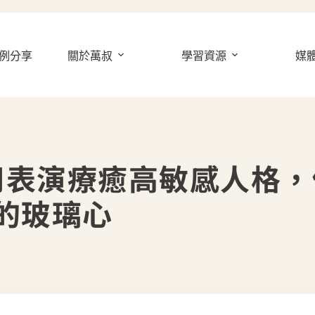
例分享
關於萬叔
學習資源
媒
用表演療癒高敏感人格，
的玻璃心