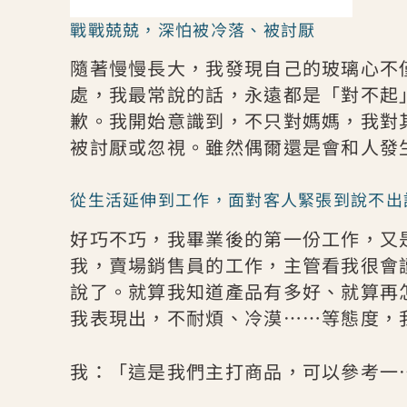
戰戰兢兢，深怕被冷落、被討厭
隨著慢慢長大，我發現自己的玻璃心不
處，我最常說的話，永遠都是「對不起
歉。我開始意識到，不只對媽媽，我對
被討厭或忽視。雖然偶爾還是會和人發
從生活延伸到工作，面對客人緊張到說不出
好巧不巧，我畢業後的第一份工作，又
我，賣場銷售員的工作，主管看我很會
說了。就算我知道產品有多好、就算再
我表現出，不耐煩、冷漠⋯⋯等態度，
我：「這是我們主打商品，可以參考一