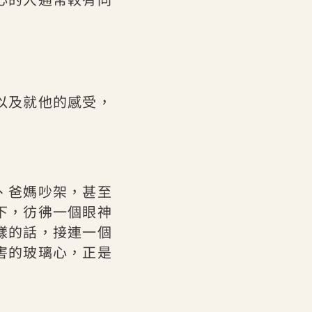
以及就他的感受，
、爸媽吵架，甚至
下，彷彿一個眼神
樣的話，接連一個
害的玻璃心，正是