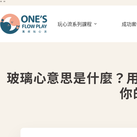
"
"
玩心流系列課程
成功案
玻璃心意思是什麼？
你