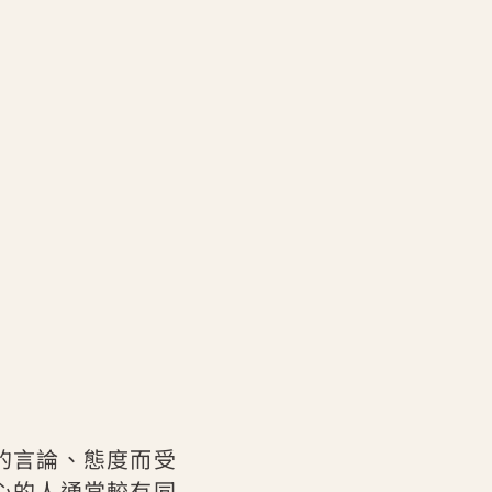
的言論、態度而受
心的人通常較有同