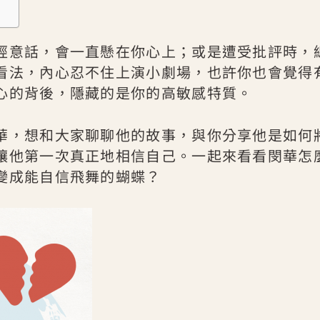
經意話，會一直懸在你心上；或是遭受批評時，
看法，內心忍不住上演小劇場，也許你也會覺得
心的背後，隱藏的是你的高敏感特質。
華，想和大家聊聊他的故事，與你分享他是如何
讓他第一次真正地相信自己。一起來看看閔華怎
變成能自信飛舞的蝴蝶？