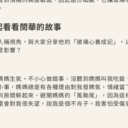
。
起看看閔華的故事
人稱視角，與大家分享他的「玻璃心養成記」，
麼影響？
媽媽生氣。不小心做錯事、沒聽到媽媽叫我吃飯
小事，媽媽總是有各種理由對我發脾氣，情緒當
到房間躲起來、避開媽媽的「風颱尾」，因為這
還會對我很失望，說我是個不肖子。我害怕受傷