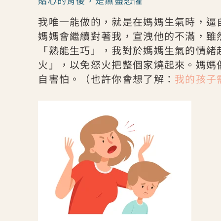
貼心的背後，是無盡恐懼
我唯一能做的，就是在媽媽生氣時，逼
媽媽會繼續對著我，宣洩他的不滿，雖
「熟能生巧」，我對於媽媽生氣的情緒
火」，以免怒火把整個家燒起來。媽媽
自害怕。（也許你會想了解：
我的孩子