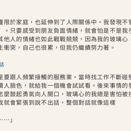
僅限於家庭，也延伸到了人際關係中。我發現不
」。只要感受到朋友負面情緒，就會怕是不是我
其他人的情緒也如此戰戰兢兢，因為我的玻璃心
生衝突，自己也很累，但我仍繼續努力著。
話
是要跟人頻繁接觸的服務業。當時找工作不斷碰
讀人臉色，就給我一個機會試試看。後來事情的
怎麼鼓起勇氣向人開口，玻璃心的我總是害怕被
我就會緊張到說不出話，整個對話就像這樣
⋯⋯」