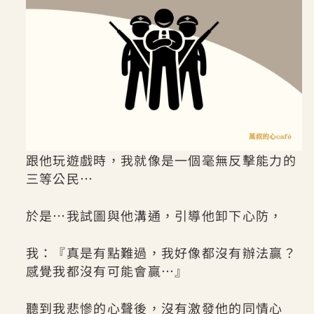
跟他玩遊戲時，我就像是一個毫無反擊能力的
三等公民…
於是…我試圖與他溝通，引導他卸下心防，
我：『真是有點難過，我好像都沒有辦法贏？
感覺我都沒有可能會贏…』
聽到我悲慘的心聲後，沒有激發他的同情心