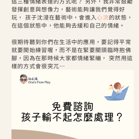
這三種情緒表達的方式呢？ 另外，我非常鼓勵
發揮創意與想像力，藝術能夠讓我們覺得好
玩， 孩子沈浸在藝術中，會進入
心流
的狀態，
在這個狀態中，他能夠去緩和自己的情緒。
很期待聽到你們在生活中的應用，要記得平常
就要開始練習喔，而不是在緊要關頭臨時抱佛
腳，因為在那時候大家都情緒緊繃， 突然用這
樣的方式會很突兀…