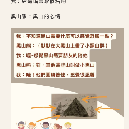
我：給這幅畫取個名吧
黑山熊：黑山的心情