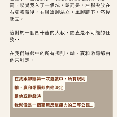
罰，感覺我入了一個坑，懲罰是，左腳尖放在
右腳膝蓋後，右腳單腳站立，單腳蹲下，然後
起立，
這對於一個四十歲的大叔，簡直是不可能的任
務…
在我們遊戲中的所有規則，輸、贏和懲罰都由
他來制定，