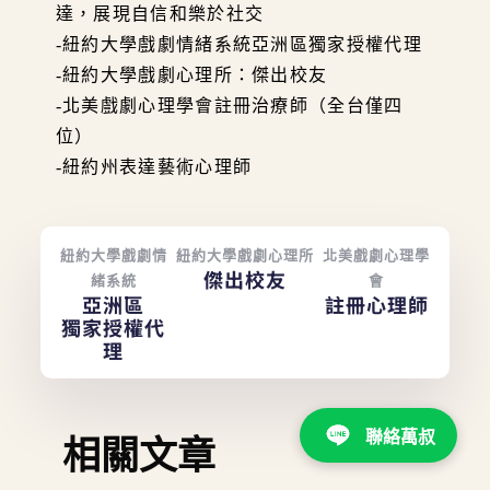
達，展現自信和樂於社交
-紐約大學戲劇情緒系統亞洲區獨家授權代理
-紐約大學戲劇心理所：傑出校友
-北美戲劇心理學會註冊治療師（全台僅四
位）
-紐約州表達藝術心理師
紐約大學戲劇情
紐約大學戲劇心理所
北美戲劇心理學
傑出校友
緒系統
會
亞洲區
註冊心理師
獨家授權代
理
聯絡萬叔
相關文章