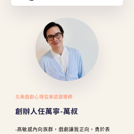
北美戲劇心理協會認證導師
創辦人任萬寧-萬叔
-高敏感內向族群，戲劇讓我正向，勇於表