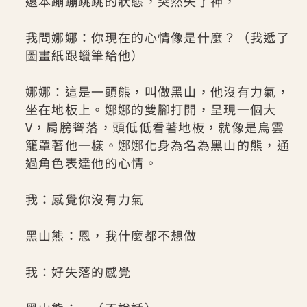
遠本蹦蹦跳跳的狀態，突然失了神，
我問娜娜：你現在的心情像是什麼？（我遞了
圖畫紙跟蠟筆給他）
娜娜：這是一頭熊，叫做黑山，他沒有力氣，
坐在地板上。娜娜的雙腳打開，呈現一個大
V，肩膀聳落，頭低低看著地板，就像是烏雲
籠罩著他一樣。娜娜化身為名為黑山的熊，通
過角色表達他的心情。
我：感覺你沒有力氣
黑山熊：恩，我什麼都不想做
我：好失落的感覺