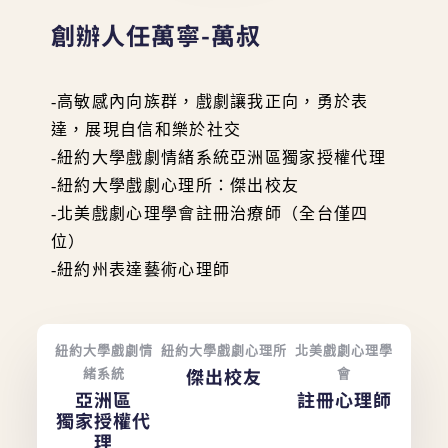
創辦人任萬寧-萬叔
-高敏感內向族群，戲劇讓我正向，勇於表
達，展現自信和樂於社交
-紐約大學戲劇情緒系統亞洲區獨家授權代理
-紐約大學戲劇心理所：傑出校友
-北美戲劇心理學會註冊治療師（全台僅四
位）
-紐約州表達藝術心理師
紐約大學戲劇情
紐約大學戲劇心理所
北美戲劇心理學
傑出校友
緒系統
會
亞洲區
註冊心理師
獨家授權代
理