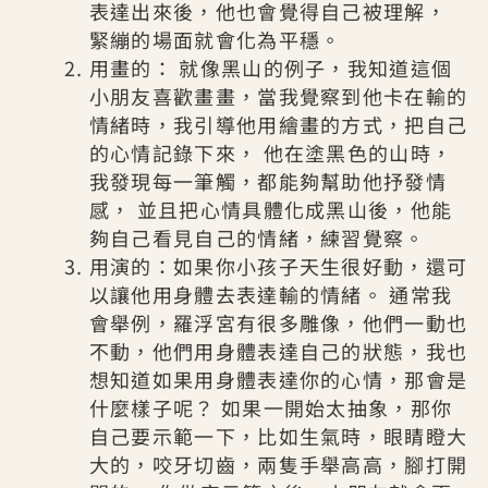
表達出來後，他也會覺得自己被理解，
緊繃的場面就會化為平穩。
用畫的： 就像黑山的例子，我知道這個
小朋友喜歡畫畫，當我覺察到他卡在輸的
情緒時，我引導他用繪畫的方式，把自己
的心情記錄下來， 他在塗黑色的山時，
我發現每一筆觸，都能夠幫助他抒發情
感， 並且把心情具體化成黑山後，他能
夠自己看見自己的情緒，練習覺察。
用演的：如果你小孩子天生很好動，還可
以讓他用身體去表達輸的情緒。 通常我
會舉例，羅浮宮有很多雕像，他們一動也
不動，他們用身體表達自己的狀態，我也
想知道如果用身體表達你的心情，那會是
什麼樣子呢？ 如果一開始太抽象，那你
自己要示範一下，比如生氣時，眼睛瞪大
大的，咬牙切齒，兩隻手舉高高，腳打開