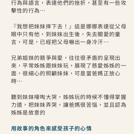
行為與語言，表達他們的挫折，甚至有一些攻
擊性的行為…
『我想把妹妹摔下去！』這是娜娜表達從父母
眼中只有他，到妹妹出生後，失去關愛的童
言，可是，已經把父母嚇出一身冷汗…
兄弟姐妹的競爭與愛，往往很矛盾的呈現出
來，平常姊姊跟妹妹玩，展現了慈愛姊姊的一
面，很細心的照顧妹妹，可是當爸媽正放心
時…
聽到妹妹嚎啕大哭，姊姊玩的時候不懂得掌握
力道，把妹妹弄哭，讓爸媽很苦惱，並且認為
姊姊是故意的
用故事的角色來感受孩子的心情