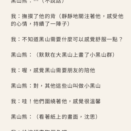
黑山熊：…（不說話）
我：撫摸了他的背（靜靜地關注著他，感受他
的心情，持續了一陣子）
我：不知道黑山需要什麼可以感覺舒服一點？
黑山熊：（默默在大黑山上畫了小黑山群）
我：喔，感覺黑山需要朋友的陪他
黑山熊：對，其他這些山叫做小黑山
我：哇！他們圍繞著他，感覺很溫馨
黑山熊：（看著紙上的畫面，沈思）