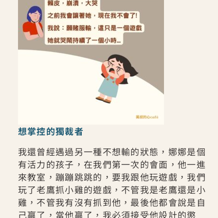
想掌控的獨裁者
我還曾經遇過另一種不想輸的狀態，娜娜是個
有活力的孩子，在我們第一次的會面，他一進
來教室，蹦蹦跳跳的，要我跟他玩遊戲，我們
玩了老鷹抓小雞的遊戲，不管我是老鷹還是小
雞，不管我有沒有抓到他，最後他都會說是自
己贏了，當他贏了，我必須接受他設計的懲