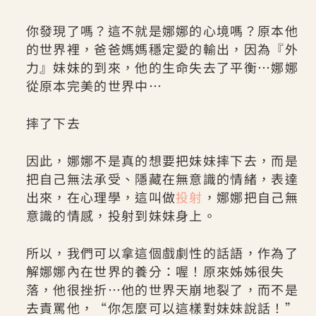
你發現了嗎？這不就是娜娜的心境嗎？原本他
的世界裡，爸爸媽媽穩定愛的輸出，因為『外
力』妹妹的到來，他的生命失去了平衡…娜娜
從原本完美的世界中…
摔了下去
因此，娜娜不是真的想要把妹妹摔下去，而是
把自己無法承受、隱藏在無意識的情緒，表達
出來，在心理學，這叫做
投射
，娜娜把自己無
意識的情感，投射到妹妹身上。
所以，我們可以拿這個戲劇性的話語，作為了
解娜娜內在世界的養分：喔！原來姊姊很失
落，他很挫折…他的世界天崩地裂了，而不是
去責罵他，“你怎麼可以這樣對妹妹說話！”