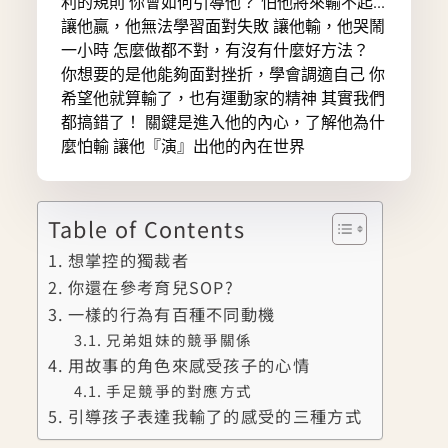
利的規則 你會如何引導他？ 怕他將來輸不起...
讓他贏，他無法學習面對失敗 讓他輸，他哭鬧
一小時 怎麼做都不對，有沒有什麼好方法？
你想要的是他能夠面對挫折，學會調適自己 你
希望他就算輸了，也有運動家的精神 其實我們
都搞錯了！ 關鍵是進入他的內心，了解他為什
麼怕輸 讓他『演』出他的內在世界
Table of Contents
想掌控的獨裁者
你還在參考育兒SOP?
一樣的行為有百種不同動機
兄弟姐妹的競爭關係
用故事的角色來感受孩子的心情
手足競爭的對應方式
引導孩子表達我輸了的感受的三種方式