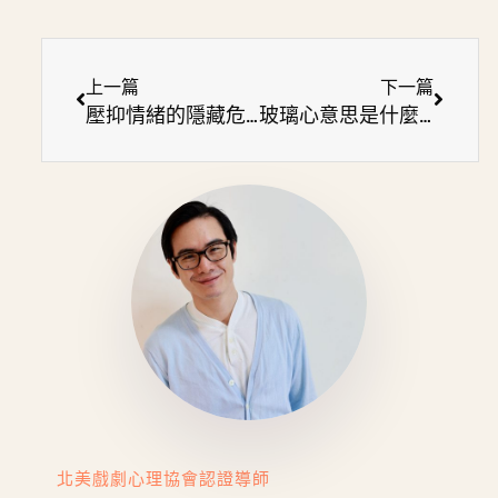
上一篇
下一篇
壓抑情緒的隱藏危機！為什麼父母不該壓抑情緒？3步驟和孩子聊情緒
玻璃心意思是什麼？用表演療癒高敏感人格，修補你的玻璃心
北美戲劇心理協會認證導師