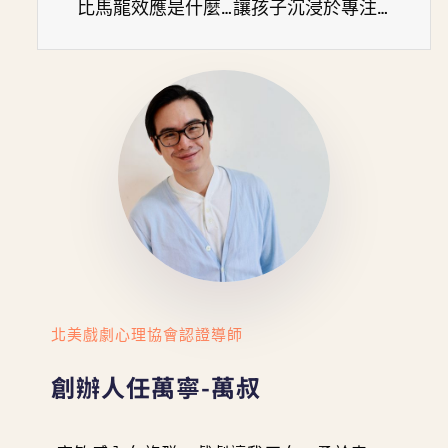
比馬龍效應是什麼？能激發孩子潛能！實踐比馬龍效應的5大技巧
讓孩子沉浸於專注與創造的心流世界：家長不可錯過的秘密
北美戲劇心理協會認證導師
創辦人任萬寧-萬叔