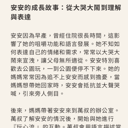
安安的成長故事：從大哭大鬧到理解
與表達
安安因為早產，曾經住院很長時間，這影
響了她的咀嚼功能和語言發展。她不知如
何表達自己的情緒和需求，常常以大哭大
鬧來宣洩，讓父母無所適從。安安特別喜
歡去公園玩，一到公園便停不下來。她的
媽媽常常因為追不上安安而感到擔憂，當
媽媽想帶她回家時，安安會抵抗並大聲哭
喊，引來旁人側目。
後來，媽媽帶著安安來到萬叔的辦公室。
萬叔了解安安的情況後，開始與她進行
『玩心流 』的互動。萬叔會用語言描述當