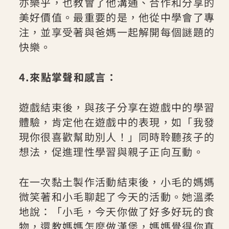
亦樂乎，也教會了他溝通、合作和分享的
美好價值。最重要的是，他從中學會了專
注，並享受著與爸媽一起解開每個謎題的
快樂。
4.來點掌聲和感言：
遊戲結束後，與孩子分享在遊戲中的學習
體驗，肯定他在遊戲中的表現，如「我發
現你很喜歡幫助別人！」同時聆聽孩子的
想法，促進理性學習與親子正向互動。
在一次黏土製作活動結束後，小毛的媽媽
微笑著和小毛聊起了今天的活動。她溫柔
地說：「小毛，今天你做了好多好玩的食
物，還教媽媽怎麼做漢堡，媽媽覺得你真