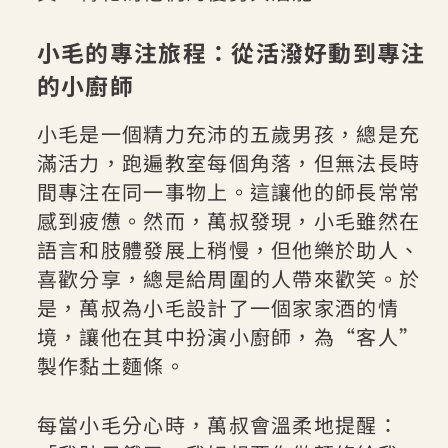
小毛的專注旅程：從活潑好動到專注
的小廚師
小毛是一個精力充沛的五歲男孩，總是充
滿活力，跑遍教室每個角落，但無法長時
間專注在同一事物上。這讓他的師長常常
感到疲憊。然而，萬叔發現，小毛雖然在
語言和肢體發展上稍慢，但他樂於助人、
喜歡分享，總是給周圍的人帶來歡笑。於
是，萬叔為小毛設計了一個家家酒的情
境，讓他在其中扮演小廚師，為“客人”
製作黏土麵條。
每當小毛分心時，萬叔會溫柔地提醒：