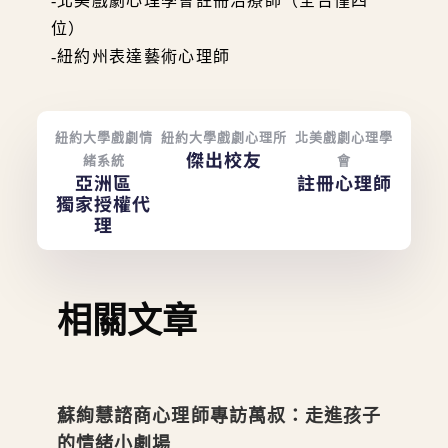
-北美戲劇心理學會註冊治療師（全台僅四
位）
-紐約州表達藝術心理師
紐約大學戲劇情
紐約大學戲劇心理所
北美戲劇心理學
傑出校友
緒系統
會
亞洲區
註冊心理師
獨家授權代
理
相關文章
蘇絢慧諮商心理師專訪萬叔：走進孩子
的情緒小劇場