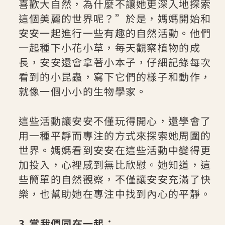
喜歡大自然，為什麼不讓她更深入地探索
這個美麗的世界呢？”於是，媽媽開始和
安安一起進行一些有趣的自然活動。他們
一起種下小花小草，每天觀察植物的成
長，安安還會拿著小本子，仔細記錄每次
看到的小昆蟲，寫下它們的樣子和動作，
就像一個小小的生物學家。
這些活動讓安安不僅玩得開心，還學會了
用一種平靜而專注的方式來探索她周圍的
世界。媽媽看到安安在這些活動中變得更
加投入，心裡感到無比欣慰。她知道，這
些簡單的自然觀察，不僅讓安安充滿了快
樂，也幫助她在專注中找到內心的平靜。
3.當我們同在一起：