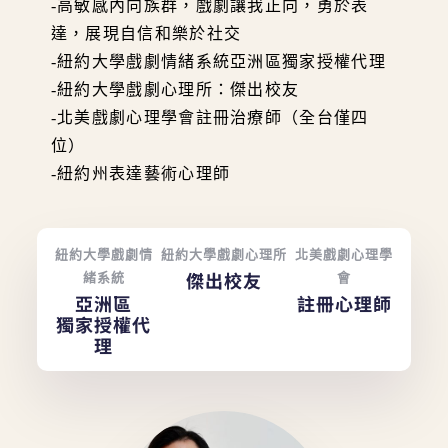
-高敏感內向族群，戲劇讓我正向，勇於表
達，展現自信和樂於社交
-紐約大學戲劇情緒系統亞洲區獨家授權代理
-紐約大學戲劇心理所：傑出校友
-北美戲劇心理學會註冊治療師（全台僅四
位）
-紐約州表達藝術心理師
紐約大學戲劇情
紐約大學戲劇心理所
北美戲劇心理學
傑出校友
緒系統
會
亞洲區
註冊心理師
獨家授權代
理