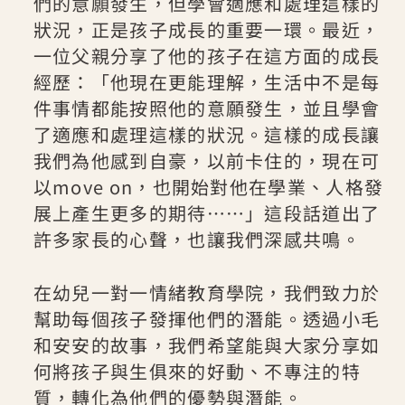
們的意願發生，但學會適應和處理這樣的
狀況，正是孩子成長的重要一環。最近，
一位父親分享了他的孩子在這方面的成長
經歷：「他現在更能理解，生活中不是每
件事情都能按照他的意願發生，並且學會
了適應和處理這樣的狀況。這樣的成長讓
我們為他感到自豪，以前卡住的，現在可
以move on，也開始對他在學業、人格發
展上產生更多的期待……」這段話道出了
許多家長的心聲，也讓我們深感共鳴。
在幼兒一對一情緒教育學院，我們致力於
幫助每個孩子發揮他們的潛能。透過小毛
和安安的故事，我們希望能與大家分享如
何將孩子與生俱來的好動、不專注的特
質，轉化為他們的優勢與潛能。