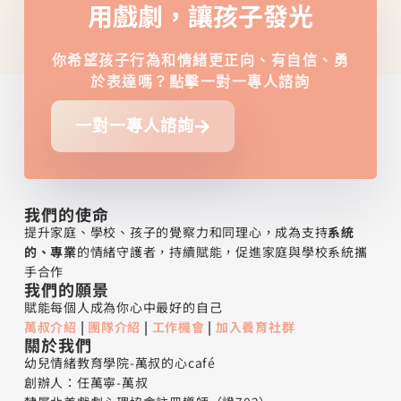
用戲劇，讓孩子發光
你希望孩子行為和情緒更正向、有自信、勇
於表達嗎？點擊一對一專人諮詢
一對一專人諮詢
我們的使命
提升家庭、學校、孩子的覺察力和同理心，成為支持
系統
的、專業
的情緒守護者，持續賦能，促進家庭與學校系統攜
手合作
我們的願景
賦能每個人成為你心中最好的自己
萬叔介紹
|
團隊介紹
|
工作機會
|
加入養育社群
關於我們
幼兒情緒教育學院-萬叔的心café
創辦人：任萬寧-萬叔