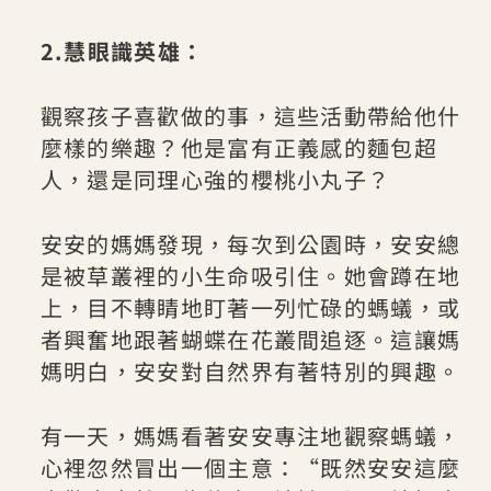
2.慧眼識英雄：
觀察孩子喜歡做的事，這些活動帶給他什
麼樣的樂趣？他是富有正義感的麵包超
人，還是同理心強的櫻桃小丸子？
安安的媽媽發現，每次到公園時，安安總
是被草叢裡的小生命吸引住。她會蹲在地
上，目不轉睛地盯著一列忙碌的螞蟻，或
者興奮地跟著蝴蝶在花叢間追逐。這讓媽
媽明白，安安對自然界有著特別的興趣。
有一天，媽媽看著安安專注地觀察螞蟻，
心裡忽然冒出一個主意：“既然安安這麼