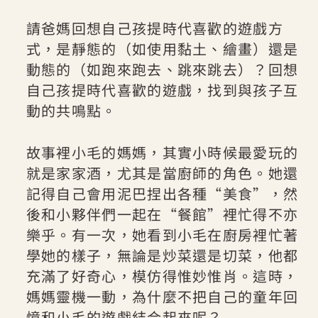
請爸媽回想自己孩提時代喜歡的遊戲方
式，是靜態的（如使用黏土、繪畫）還是
動態的（如跑來跑去、跳來跳去）？回想
自己孩提時代喜歡的遊戲，找到與孩子互
動的共鳴點。
故事裡小毛的媽媽，其實小時候最愛玩的
就是家家酒，尤其是當廚師的角色。她還
記得自己會用泥巴捏出各種“美食”，然
後和小夥伴們一起在“餐館”裡忙得不亦
樂乎。有一次，她看到小毛在廚房裡忙著
學她的樣子，無論是炒菜還是切菜，他都
充滿了好奇心，模仿得惟妙惟肖。這時，
媽媽靈機一動，為什麼不把自己的童年回
憶和小毛的遊戲結合起來呢？