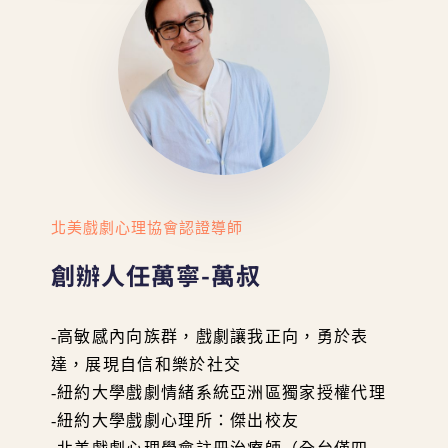
北美戲劇心理協會認證導師
創辦人任萬寧-萬叔
-高敏感內向族群，戲劇讓我正向，勇於表
達，展現自信和樂於社交
-紐約大學戲劇情緒系統亞洲區獨家授權代理
-紐約大學戲劇心理所：傑出校友